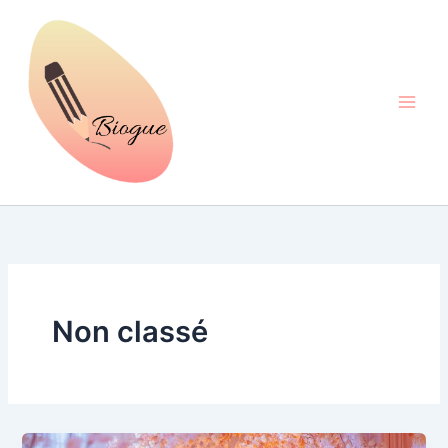
Aller
au
contenu
Non classé