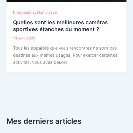
,
Innovations
Non classé
Quelles sont les meilleures caméras
sportives étanches du moment ?
13 avril 2020
Tous les appareils que vous rencontrez ne sont pas
destinés aux mêmes usages. Pour exercer certaines
activités, vous avez besoin
Mes derniers articles