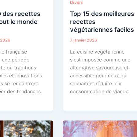
Divers
 des recettes
Top 15 des meilleures
out le monde
recettes
végétariennes faciles
r 2026
7 janvier 2026
ne française
La cuisine végétarienne
e une période
s'est imposée comme une
te où traditions
alternative savoureuse et
les et innovations
accessible pour ceux qui
es se rencontrent
souhaitent réduire leur
éer des tendances
consommation de viande