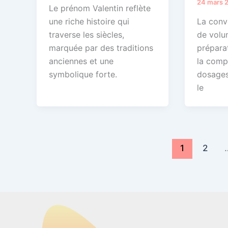
24 mars 
Le prénom Valentin reflète
une riche histoire qui
La conv
traverse les siècles,
de volum
marquée par des traditions
préparat
anciennes et une
la comp
symbolique forte.
dosages
le
1
2